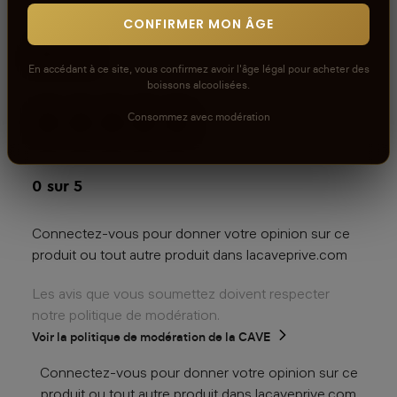
CONFIRMER MON ÂGE
Avis
En accédant à ce site, vous confirmez avoir l'âge légal pour acheter des
boissons alcoolisées.
Consommez avec modération
aucun avis
0
sur 5
Connectez-vous pour donner votre opinion sur ce
produit ou tout autre produit dans lacaveprive.com
Les avis que vous soumettez doivent respecter
notre politique de modération.
Voir la politique de modération de la CAVE
Connectez-vous pour donner votre opinion sur ce
produit ou tout autre produit dans lacaveprive.com