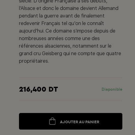
siècle. D'origine Française à ses débuts,
l'Alsace et donc le domaine devient Allemand
pendant la guerre avant de finalement
redevenir Français tel qu'on le connaît
aujourd'hui. Ce domaine s’impose depuis de
nombreuses années comme une des
références alsaciennes, notamment sur le
grand cru Geisberg qui ne compte que quatre
propriétaires.
216,400 DT
Disponible
AJOUTER AU PANIER