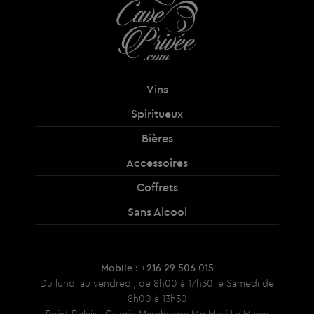
Vins
Spiritueux
Bières
Accessoires
Coffrets
Sans Alcool
Mobile : +216 29 506 015
Du lundi au vendredi, de 8h00 à 17h30 le Samedi de
8h00 à 13h30
Point Relais : Galerie Marchande Mg Maxi La Marsa