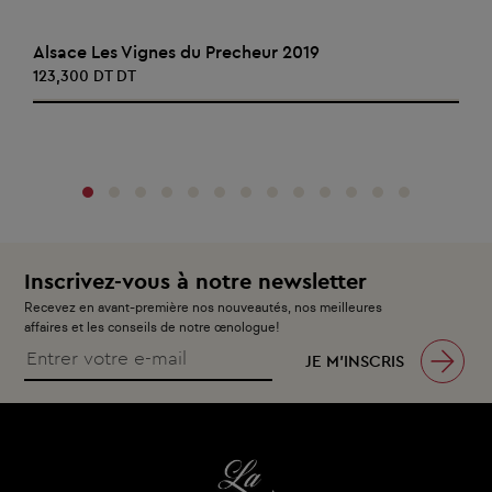
AJOUTER AU PANIER
Alsace Les Vignes du Precheur 2019
123,300 DT DT
‹
›
Inscrivez-vous à notre newsletter
Recevez en avant-première nos nouveautés, nos meilleures
affaires et les conseils de notre œnologue!
JE M’INSCRIS