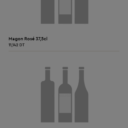
AJOUTER AU PANIER
Magon Rosé 37,5cl
11,142 DT