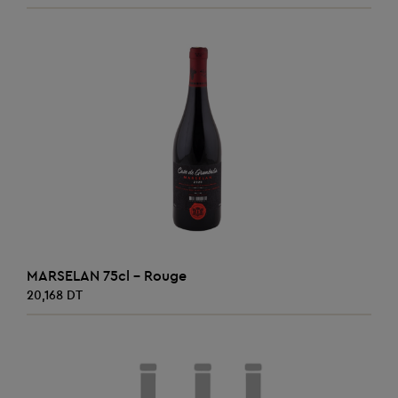
AJOUTER AU PANIER
MARSELAN 75cl - Rouge
20,168 DT