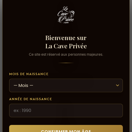
Bienvenue sur
La Cave Privée
Ce site est réservé aux personnes majeures.
MOIS DE NAISSANCE
AJOUTER AU PANIER
MAGON SIGNATURE - ROUGE - 50CL
17,930 DT
ANNÉE DE NAISSANCE
CONFIRMER MON ÂGE