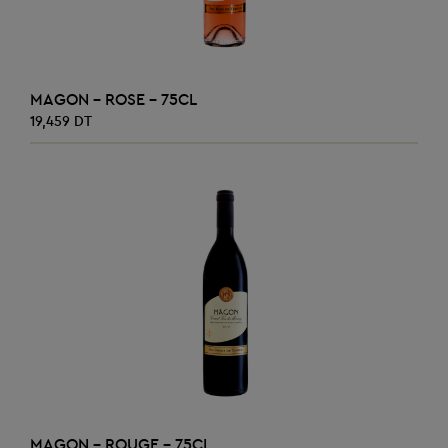
AJOUTER AU PANIER
MAGON - ROSE - 75CL
19,459 DT
AJOUTER AU PANIER
MAGON - ROUGE - 75CL