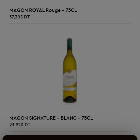
AJOUTER AU PANIER
MAGON ROYAL Rouge - 75CL
37,305 DT
AJOUTER AU PANIER
MAGON SIGNATURE - BLANC - 75CL
23,920 DT