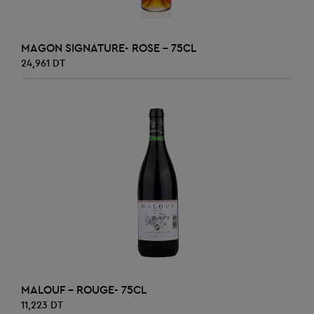
AJOUTER AU PANIER
MAGON SIGNATURE- ROSE - 75CL
24,961 DT
AJOUTER AU PANIER
MALOUF - ROUGE- 75CL
11,223 DT