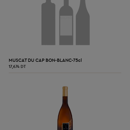
AJOUTER AU PANIER
MUSCAT DU CAP BON-BLANC-75cl
17,674 DT