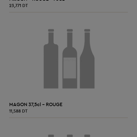
23,771 DT
AJOUTER AU PANIER
MAGON 37,5cl - ROUGE
11,588 DT