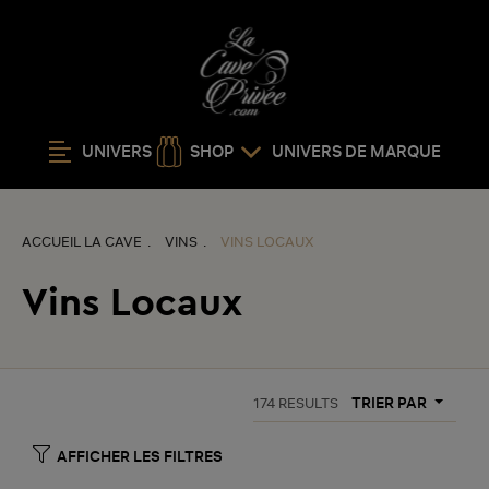
UNIVERS
SHOP
UNIVERS DE MARQUE
ACCUEIL LA CAVE
VINS
VINS LOCAUX
Vins Locaux
TRIER PAR
174
RESULTS