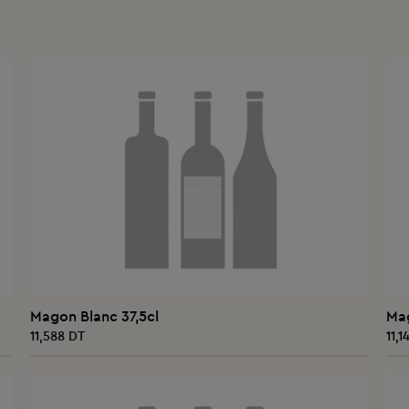
AJOUTER AU PANIER
Magon Blanc 37,5cl
Mag
11,588 DT
11,