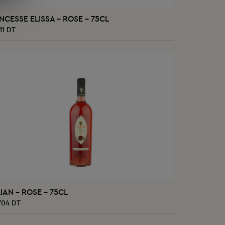
AJOUTER AU PANIER
NCESSE ELISSA - ROSE - 75CL
211 DT
AJOUTER AU PANIER
IAN - ROSE - 75CL
704 DT