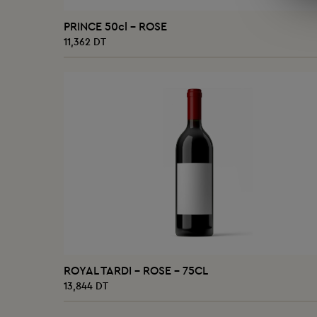
AJOUTER AU PANIER
PRINCE 50cl - ROSE
11,362 DT
AJOUTER AU PANIER
ROYAL TARDI - ROSE - 75CL
13,844 DT