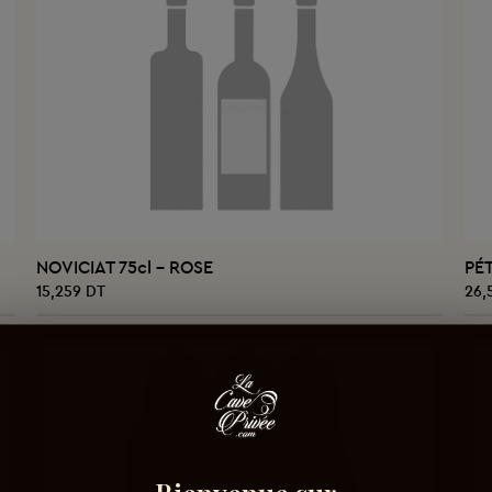
AJOUTER AU PANIER
NOVICIAT 75cl - ROSE
PÉ
15,259 DT
26,