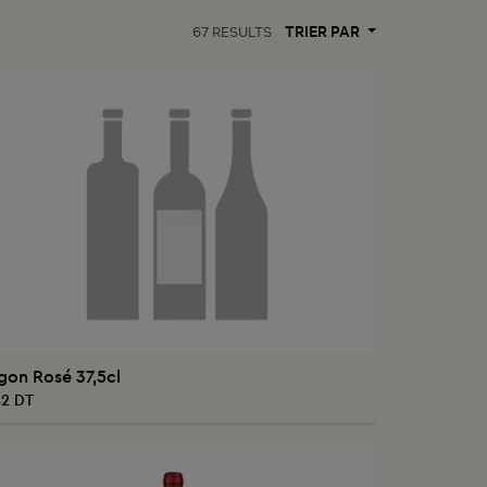
TRIER PAR
67
RESULTS
AJOUTER AU PANIER
on Rosé 37,5cl
142 DT