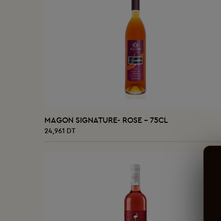
AJOUTER AU PANIER
MAGON SIGNATURE- ROSE - 75CL
24,961 DT