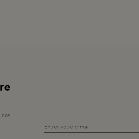
re
, nos