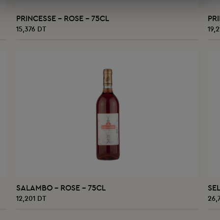
AJOUTER AU PANIER
PRINCESSE - ROSE - 75CL
PRI
15,376 DT
19,
AJOUTER AU PANIER
SALAMBO - ROSE - 75CL
SEL
12,201 DT
26,