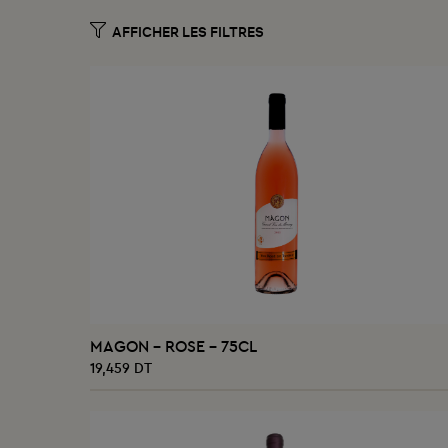
AJOUTER AU PANIER
MAGON - ROSE - 75CL
19,459 DT