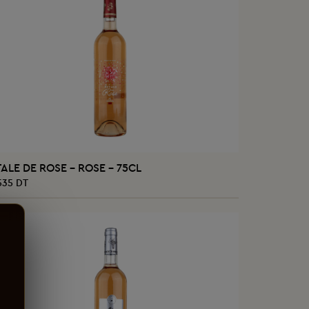
AJOUTER AU PANIER
TALE DE ROSE - ROSE - 75CL
535 DT