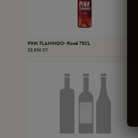
AJOUTER AU PANIER
PINK FLAMINGO- Rosé 75CL
22,836 DT