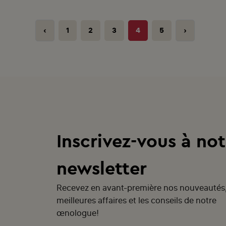
‹
1
2
3
4
5
›
Inscrivez-vous à not
newsletter
Recevez en avant-première nos nouveautés
meilleures affaires et les conseils de notre
œnologue!