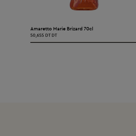
AJOUTER AU PANIER
Amaretto Marie Brizard 70cl
50,655 DT DT