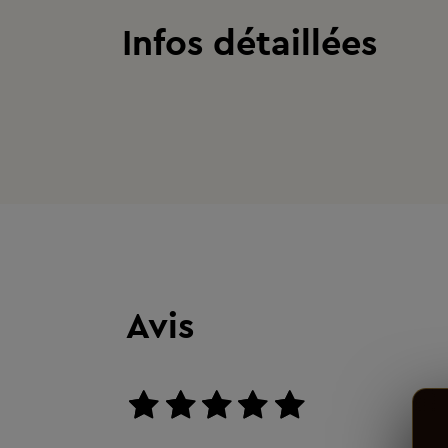
Infos détaillées
Avis
aucun avis