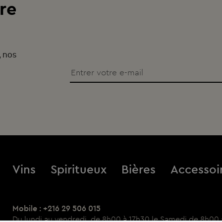
re
, nos
Vins
Spiritueux
Bières
Accessoi
Mobile : +216 29 506 015
Du lundi au vendredi, de 8h00 à 17h30 le Samedi de 8h00 