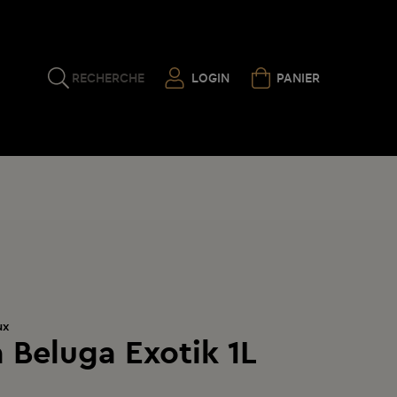
RECHERCHE
LOGIN
PANIER
ux
 Beluga Exotik 1L