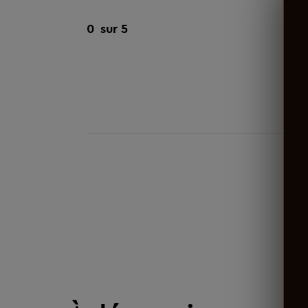
0
sur 5