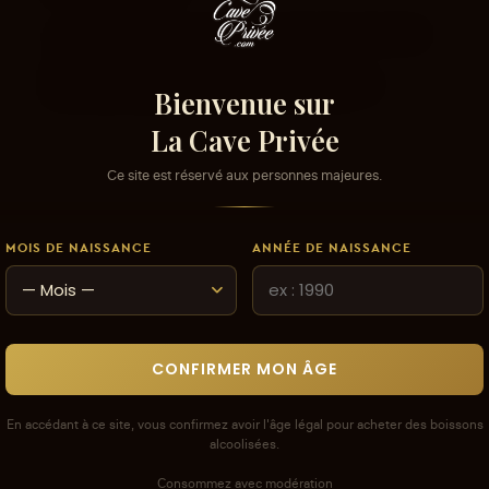
Les avis que vous soumettez doivent respecter
notre politique de modération.
Voir la politique de modération de la CAVE
Bienvenue sur
La Cave Privée
Ce site est réservé aux personnes majeures.
MOIS DE NAISSANCE
ANNÉE DE NAISSANCE
CONFIRMER MON ÂGE
En accédant à ce site, vous confirmez avoir l'âge légal pour acheter des boissons
alcoolisées.
Consommez avec modération