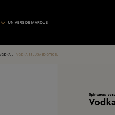
UNIVERS DE MARQUE
VODKA
VODKA BELUGA EXOTIK 1L
Spiritueux loca
Vodka