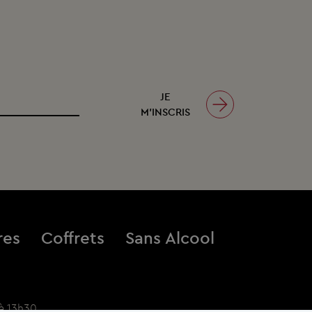
JE
M’INSCRIS
res
Coffrets
Sans Alcool
à 13h30