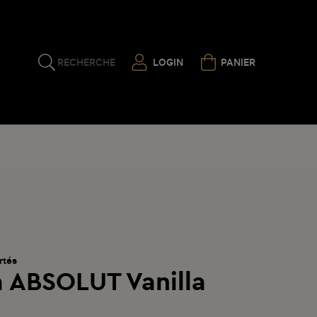
RECHERCHE
LOGIN
PANIER
rtés
 ABSOLUT Vanilla