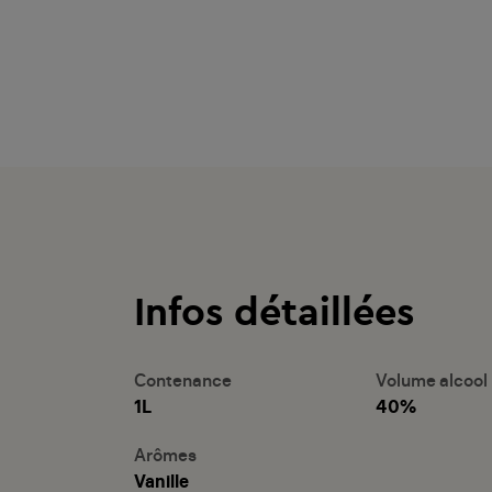
Infos détaillées
Contenance
Volume alcool
1L
40%
Arômes
Vanille