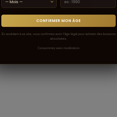
Voir la politique de modération de la CAVE
CONFIRMER MON ÂGE
En accédant à ce site, vous confirmez avoir l'âge légal pour acheter des boissons
alcoolisées.
Consommez avec modération