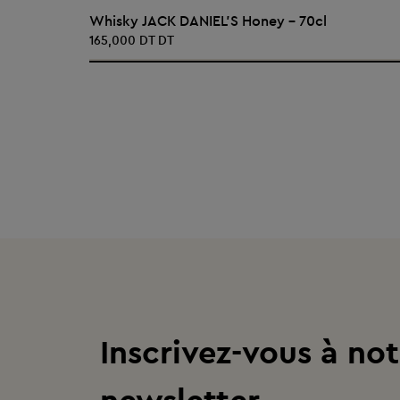
AJOUTER AU PANIER
Whisky JACK DANIEL'S Honey - 70cl
165,000 DT DT
Inscrivez-vous à not