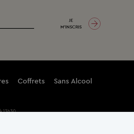
JE
M’INSCRIS
res
Coffrets
Sans Alcool
à 13h30