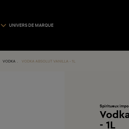
UNIVERS DE MARQUE
VODKA
VODKA ABSOLUT VANILLA - 1L
Spiritueux impo
Vodka
- 1L