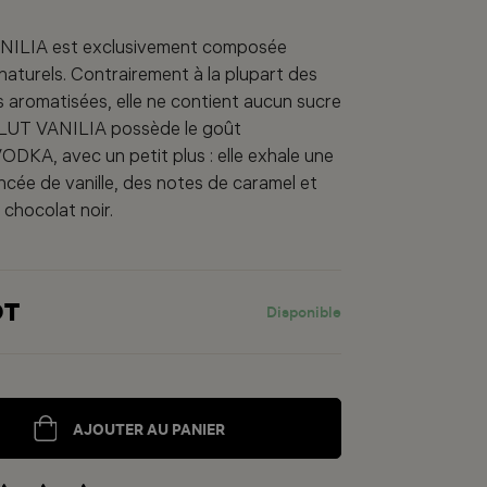
ILIA est exclusivement composée
 naturels. Contrairement à la plupart des
 aromatisées, elle ne contient aucun sucre
LUT VANILIA possède le goût
KA, avec un petit plus : elle exhale une
cée de vanille, des notes de caramel et
 chocolat noir.
DT
Disponible
AJOUTER AU PANIER