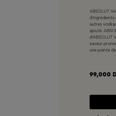
ABSOLUT VAN
d’ingrédients
autres vodkas
ajouté. ABSO
d'ABSOLUT VOD
saveur pronon
une pointe de
99,000 