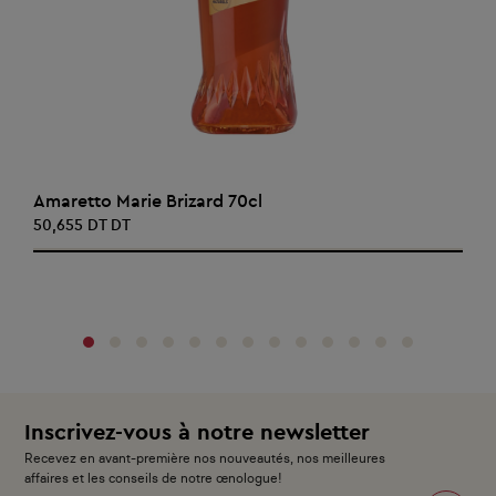
AJOUTER AU PANIER
Amaretto Marie Brizard 70cl
50,655 DT DT
‹
›
Inscrivez-vous à notre newsletter
Recevez en avant-première nos nouveautés, nos meilleures
affaires et les conseils de notre œnologue!