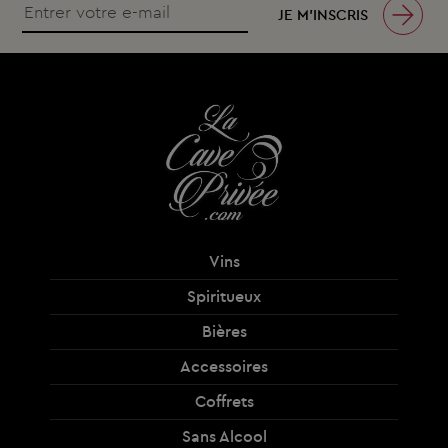
JE M’INSCRIS
Vins
Spiritueux
Bières
Accessoires
Coffrets
Sans Alcool