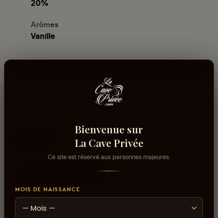
20%
Arômes
Vanille
Bienvenue sur
Avis
La Cave Privée
Ce site est réservé aux personnes majeures.
aucun avis
MOIS DE NAISSANCE
0
sur 5