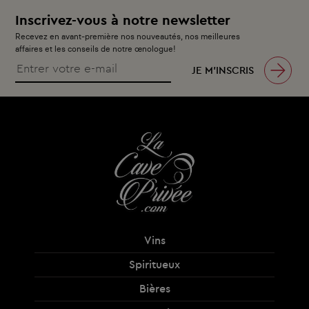
Inscrivez-vous à notre newsletter
Recevez en avant-première nos nouveautés, nos meilleures
affaires et les conseils de notre œnologue!
JE M’INSCRIS
Vins
Spiritueux
Bières