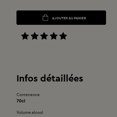
AJOUTER AU PANIER
Infos détaillées
Contenance
70cl
Volume alcool