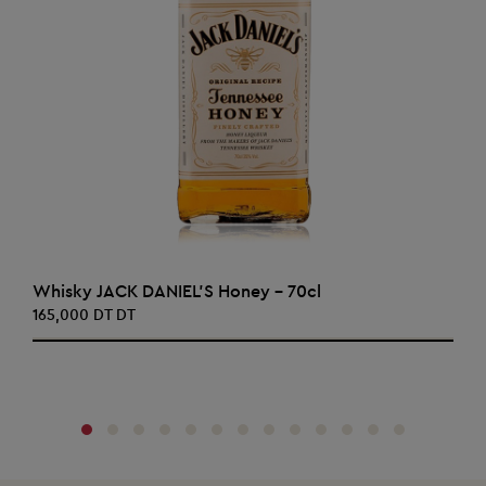
AJOUTER AU PANIER
Whisky JACK DANIEL'S Honey - 70cl
165,000 DT DT
‹
›