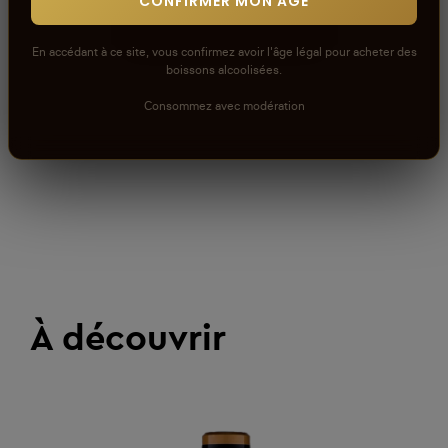
CONFIRMER MON ÂGE
RÉDIGER UN AVIS
En accédant à ce site, vous confirmez avoir l'âge légal pour acheter des
boissons alcoolisées.
Consommez avec modération
À découvrir