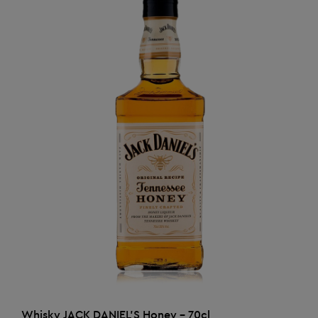
AJOUTER AU PANIER
Whisky JACK DANIEL'S Honey - 70cl