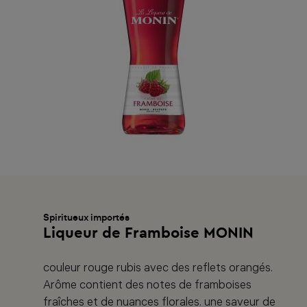
Spiritueux importés
Liqueur de Framboise MONIN
couleur rouge rubis avec des reflets orangés.
Arôme contient des notes de framboises
fraîches et de nuances florales. une saveur de