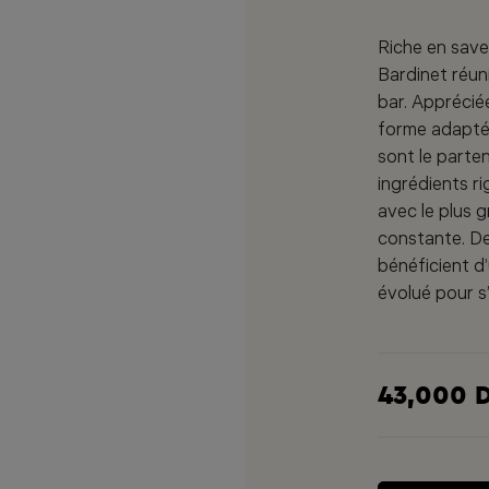
Riche en save
Bardinet réuni
bar. Apprécié
forme adaptée 
sont le parten
ingrédients ri
avec le plus g
constante. De
bénéficient d
évolué pour s
43,000 