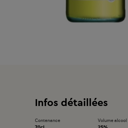
Infos détaillées
Contenance
Volume alcool
70cl
25%