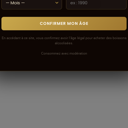
Voir la politique de modération de la CAVE
CONFIRMER MON ÂGE
En accédant à ce site, vous confirmez avoir l'âge légal pour acheter des boissons
alcoolisées.
Consommez avec modération