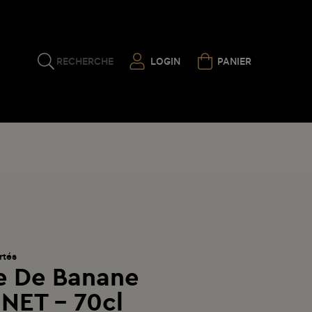
RECHERCHE
LOGIN
PANIER
rtés
 De Banane
NET - 70cl