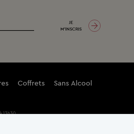
JE
M’INSCRIS
res
Coffrets
Sans Alcool
à 13h30