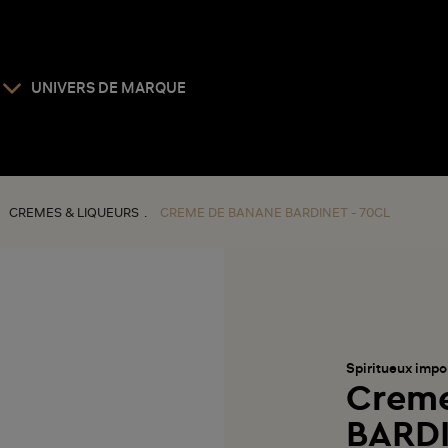
UNIVERS DE MARQUE
CREMES & LIQUEURS
CREME DE BANANE BARDINET - 70CL
Spiritueux impo
Creme
BARDI