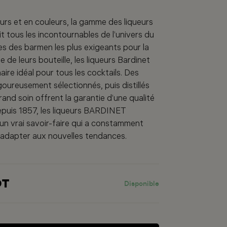
urs et en couleurs, la gamme des liqueurs
t tous les incontournables de l’univers du
es des barmen les plus exigeants pour la
de leurs bouteille, les liqueurs Bardinet
aire idéal pour tous les cocktails. Des
goureusement sélectionnés, puis distillés
rand soin offrent la garantie d’une qualité
puis 1857, les liqueurs BARDINET
’un vrai savoir-faire qui a constamment
’adapter aux nouvelles tendances.
DT
Disponible