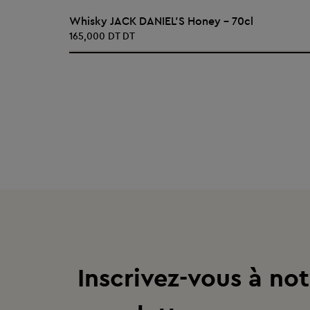
AJOUTER AU PANIER
Whisky JACK DANIEL'S Honey - 70cl
165,000 DT DT
Inscrivez-vous à not