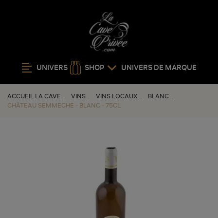
UNIVERS
SHOP
UNIVERS DE MARQUE
ACCUEIL LA CAVE
VINS
VINS LOCAUX
BLANC
CHÂTEAU SEMMECHE - BLANC - 75CL