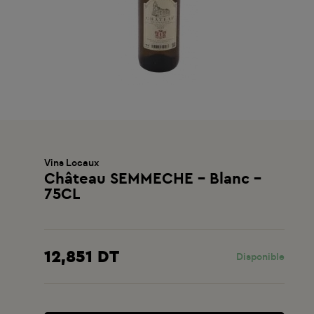
Vins Locaux
Château SEMMECHE - Blanc -
75CL
12,851 DT
Disponible