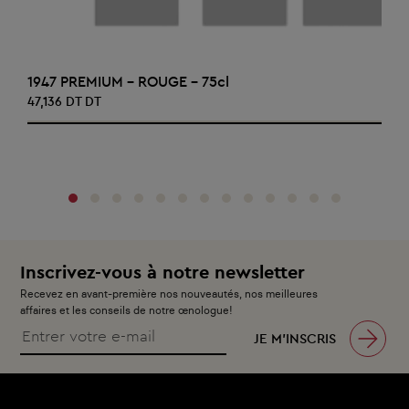
AJOUTER AU PANIER
1947 PREMIUM - ROUGE - 75cl
47,136 DT DT
‹
›
Inscrivez-vous à notre newsletter
Recevez en avant-première nos nouveautés, nos meilleures
affaires et les conseils de notre œnologue!
JE M’INSCRIS