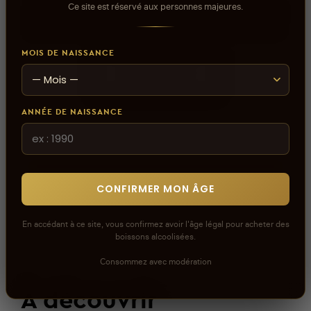
Ce site est réservé aux personnes majeures.
Connectez-vous pour donner votre opinion sur ce
produit ou tout autre produit dans lacaveprive.com
MOIS DE NAISSANCE
RÉDIGER UN AVIS
ANNÉE DE NAISSANCE
CONFIRMER MON ÂGE
En accédant à ce site, vous confirmez avoir l'âge légal pour acheter des
boissons alcoolisées.
Consommez avec modération
À découvrir