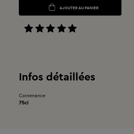
AJOUTER AU PANIER
Infos détaillées
Contenance
75cl