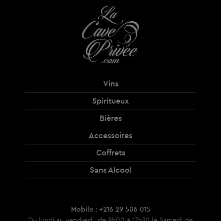
Vins
Spiritueux
Bières
Accessoires
Coffrets
Sans Alcool
Mobile : +216 29 506 015
Du lundi au vendredi, de 8h00 à 17h30 le Samedi de