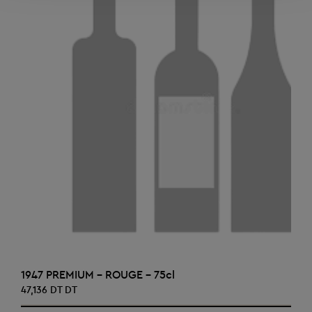
AJOUTER AU PANIER
1947 PREMIUM - ROUGE - 75cl
47,136 DT DT