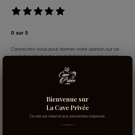
aucun avis
0
sur 5
Connectez-vous pour donner votre opinion sur ce
produit ou tout autre produit dans lacaveprive.com
Les avis que vous soumettez doivent respecter
notre politique de modération.
Voir la politique de modération de la CAVE
Connectez-vous pour donner votre opinion sur ce
Bienvenue sur
produit ou tout autre produit dans lacaveprive.com
La Cave Privée
Ce site est réservé aux personnes majeures.
RÉDIGER UN AVIS