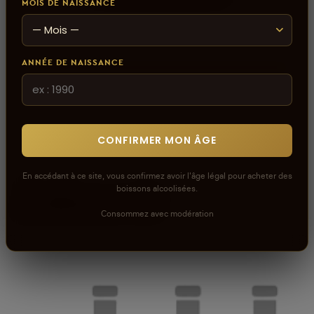
MOIS DE NAISSANCE
ANNÉE DE NAISSANCE
CONFIRMER MON ÂGE
En accédant à ce site, vous confirmez avoir l'âge légal pour acheter des
boissons alcoolisées.
À découvrir
Consommez avec modération