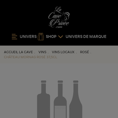
UNIVERS
SHOP
UNIVERS DE MARQUE
ACCUEIL LA CAVE
VINS
VINS LOCAUX
ROSÉ
CHÂTEAU MORNAG ROSÉ 37,5CL