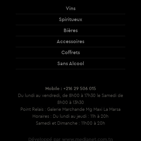
Vins
Spiritueux
Bières
Accessoires
Coffrets
Sans Alcool
Mobile : +216 29 506 015
Du lundi au vendredi, de 8h00 à 17h30 le Samedi de
8h00 à 13h30
Point Relais : Galerie Marchande Mg Maxi La Marsa
Horaires : Du lundi au jeudi : 11h à 20h
Samedi et Dimanche : 11h00 à 20h
Développé par
www.medianet.com.tn