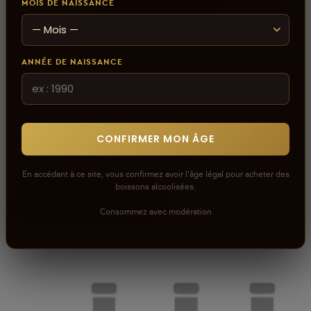
MOIS DE NAISSANCE
ANNÉE DE NAISSANCE
CONFIRMER MON ÂGE
En accédant à ce site, vous confirmez avoir l'âge légal pour acheter des
boissons alcoolisées.
À découvrir
Consommez avec modération