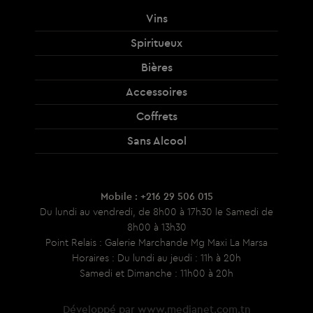
Vins
Spiritueux
Bières
Accessoires
Coffrets
Sans Alcool
Mobile : +216 29 506 015
Du lundi au vendredi, de 8h00 à 17h30 le Samedi de
8h00 à 13h30
Point Relais : Galerie Marchande Mg Maxi La Marsa
Horaires : Du lundi au jeudi : 11h à 20h
Samedi et Dimanche : 11h00 à 20h
Développé par
www.medianet.com.tn