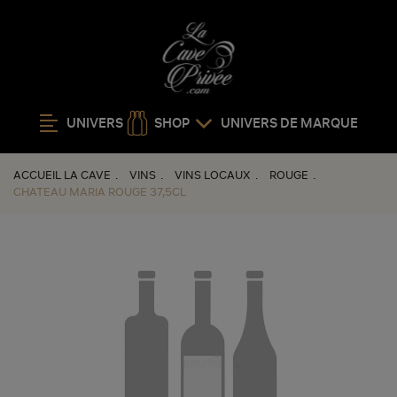
UNIVERS
SHOP
UNIVERS DE MARQUE
ACCUEIL LA CAVE
VINS
VINS LOCAUX
ROUGE
CHATEAU MARIA ROUGE 37,5CL