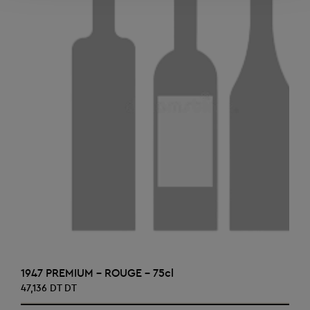
AJOUTER AU PANIER
1947 PREMIUM - ROUGE - 75cl
47,136 DT DT