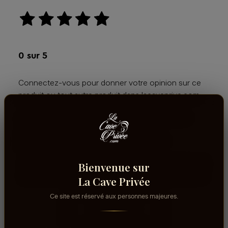
aucun avis
0
sur 5
Connectez-vous pour donner votre opinion sur ce
produit ou tout autre produit dans lacaveprive.com
Les avis que vous soumettez doivent respecter
notre politique de modération.
Voir la politique de modération de la CAVE
Connectez-vous pour donner votre opinion sur ce
Bienvenue sur
produit ou tout autre produit dans lacaveprive.com
La Cave Privée
Ce site est réservé aux personnes majeures.
RÉDIGER UN AVIS