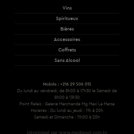
Vins
Spiritueux
Bières
Accessoires
Coffrets
Sans Alcool
Mobile : +216 29 506 015
Du lundi au vendredi, de 8h00 à 17h30 le Samedi de
8h00 à 13h30
Point Relais : Galerie Marchande Mg Maxi La Marsa
Horaires : Du lundi au jeudi : 11h à 20h
Samedi et Dimanche : 11h00 à 20h
Développé par
www.medianet.com.tn