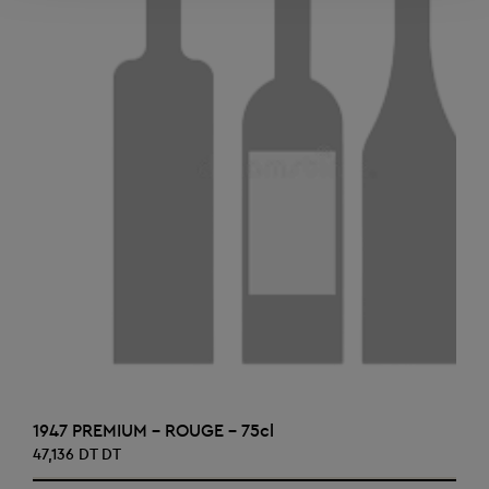
AJOUTER AU PANIER
1947 PREMIUM - ROUGE - 75cl
47,136 DT DT