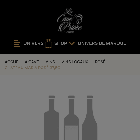
UNIVERS
SHOP
UNIVERS DE MARQUE
ACCUEIL LA CAVE
VINS
VINS LOCAUX
ROSÉ
CHATEAU MARIA ROSÉ 37,5CL