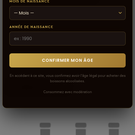
MOIS DE NAISSANCE
ANNÉE DE NAISSANCE
CONFIRMER MON ÂGE
En accédant à ce site, vous confirmez avoir l'âge légal pour acheter des
boissons alcoolisées.
À découvrir
Consommez avec modération