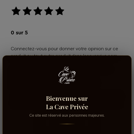
aucun avis
0
sur 5
Connectez-vous pour donner votre opinion sur ce
produit ou tout autre produit dans lacaveprive.com
Les avis que vous soumettez doivent respecter
notre politique de modération.
Voir la politique de modération de la CAVE
Connectez-vous pour donner votre opinion sur ce
Bienvenue sur
produit ou tout autre produit dans lacaveprive.com
La Cave Privée
Ce site est réservé aux personnes majeures.
RÉDIGER UN AVIS