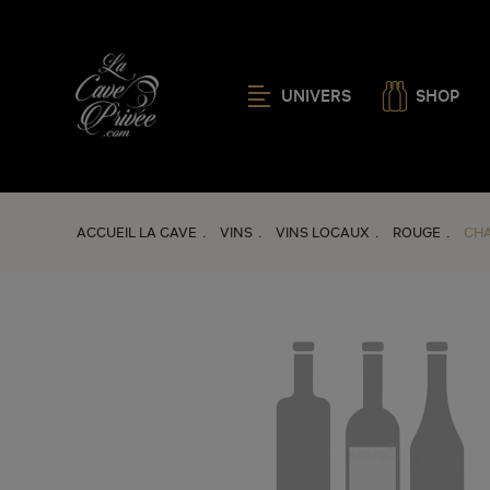
UNIVERS
SHOP
ACCUEIL LA CAVE
VINS
VINS LOCAUX
ROUGE
CHA