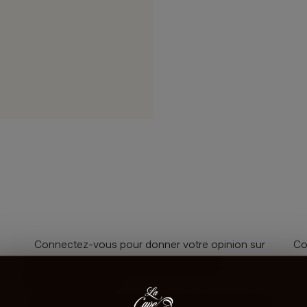
Connectez-vous pour donner votre opinion sur
Co
ce produit ou tout autre produit dans
lacaveprive.com