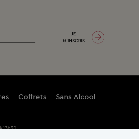
JE
M’INSCRIS
res
Coffrets
Sans Alcool
à 13h30