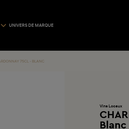
UNIVERS DE MARQUE
RDONNAY 75CL - BLANC
Vins Locaux
CHAR
Blanc