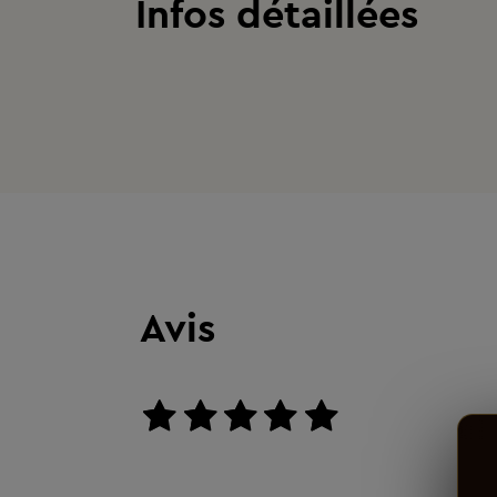
Infos détaillées
Avis
aucun avis