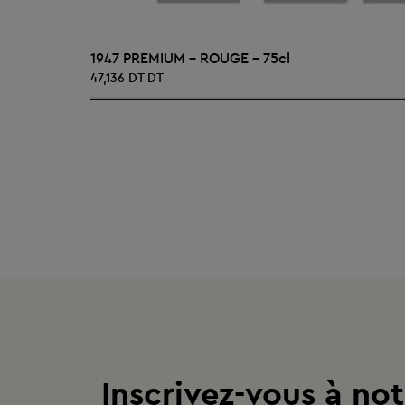
AJOUTER AU PANIER
1947 PREMIUM - ROUGE - 75cl
47,136 DT DT
Inscrivez-vous à not