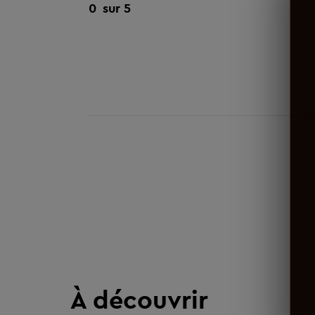
0
sur 5
À découvrir