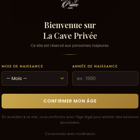
Les avis que vous soumettez doivent respecter
notre politique de modération.
Voir la politique de modération de la CAVE
Bienvenue sur
La Cave Privée
Ce site est réservé aux personnes majeures.
MOIS DE NAISSANCE
ANNÉE DE NAISSANCE
CONFIRMER MON ÂGE
En accédant à ce site, vous confirmez avoir l'âge légal pour acheter des boissons
alcoolisées.
Consommez avec modération