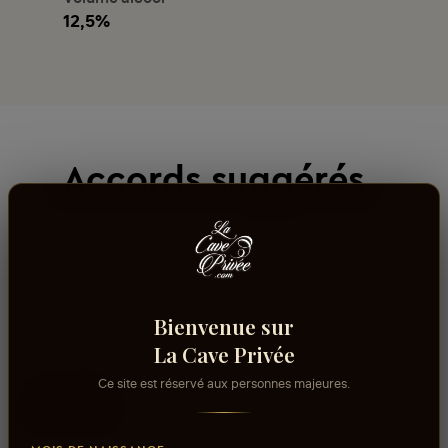
12,5%
Accords suggérés
Bienvenue sur
La Cave Privée
Ce site est réservé aux personnes majeures.
Avis