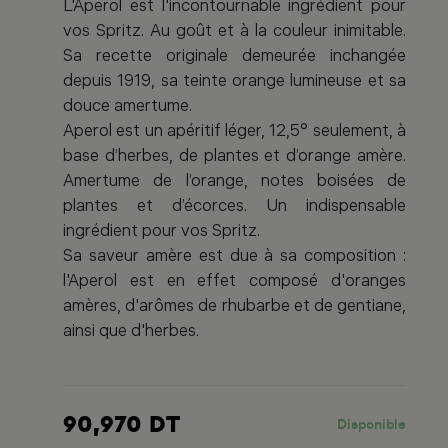
L'Aperol est l'incontournable ingrédient pour
vos Spritz. Au goût et à la couleur inimitable.
Sa recette originale demeurée inchangée
depuis 1919, sa teinte orange lumineuse et sa
douce amertume.
Aperol est un apéritif léger, 12,5° seulement, à
base d’herbes, de plantes et d’orange amère.
Amertume de l’orange, notes boisées de
plantes et d’écorces. Un indispensable
ingrédient pour vos Spritz.
Sa saveur amère est due à sa composition :
l'Aperol est en effet composé d'oranges
amères, d'arômes de rhubarbe et de gentiane,
ainsi que d'herbes.
90,970 DT
Disponible