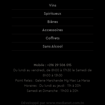
Vins
Spiritueux
Bières
Accessoires
Coffrets
Sans Alcool
Mobile : +216 29 506 015
Du lundi au vendredi, de 8h00 à 17h30 le Samedi de
8h00 à 13h30
Point Relais : Galerie Marchande Mg Maxi La Marsa
Horaires : Du lundi au jeudi : 11h à 20h
Samedi et Dimanche : 11h00 à 20h
Développé par
www.medianet.com.tn