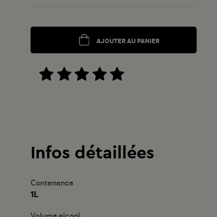
AJOUTER AU PANIER
Infos détaillées
Contenance
1L
Volume alcool