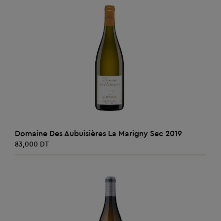
AJOUTER AU PANIER
Domaine Des Aubuisières La Marigny Sec 2019
83,000 DT