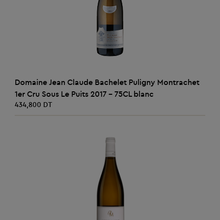
AJOUTER AU PANIER
Domaine Jean Claude Bachelet Puligny Montrachet
1er Cru Sous Le Puits 2017 - 75CL blanc
434,800 DT