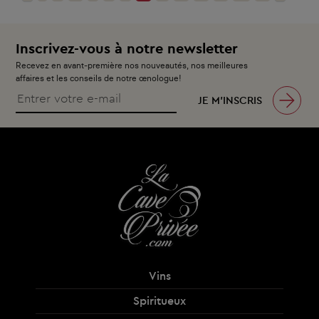
Inscrivez-vous à notre newsletter
Recevez en avant-première nos nouveautés, nos meilleures
affaires et les conseils de notre œnologue!
JE M’INSCRIS
Vins
Spiritueux