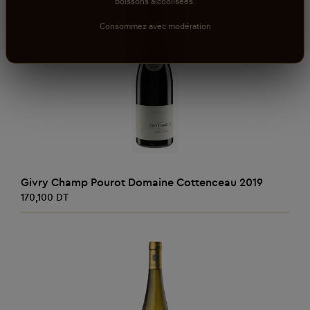
boissons alcoolisées.
Consommez avec modération
AJOUTER AU PANIER
Givry Champ Pourot Domaine Cottenceau 2019
170,100 DT