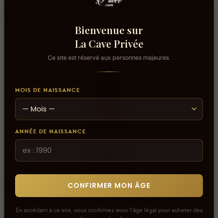
AJOUTER AU PANIER
Famille Perrin - Réserve 2024 - Blanc
98,000 DT
Bienvenue sur
La Cave Privée
Ce site est réservé aux personnes majeures.
MOIS DE NAISSANCE
ANNÉE DE NAISSANCE
AJOUTER AU PANIER
Fixin Champs des Charmes 2018
CONFIRMER MON ÂGE
182,300 DT
En accédant à ce site, vous confirmez avoir l'âge légal pour acheter des